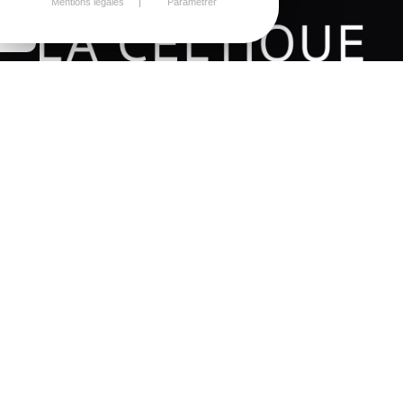
Mentions légales
Paramétrer
Besoin d'un renseignement ?
CONTACTEZ-NOUS !
par téléphone au
02 96 79 86 86
ou via notre
Formulaire de contact