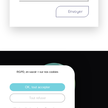
Envoyer
RGPD, en savoir + sur nos cookies
OK, tout accepter
Tout refuser