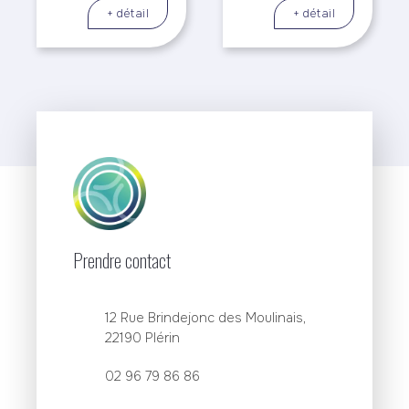
+ détail
+ détail
Prendre contact
12 Rue Brindejonc des Moulinais,
22190 Plérin
02 96 79 86 86