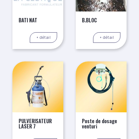
BATI NAT
B.BLOC
+ détail
+ détail
PULVERISATEUR
Poste de dosage
LASER 7
venturi