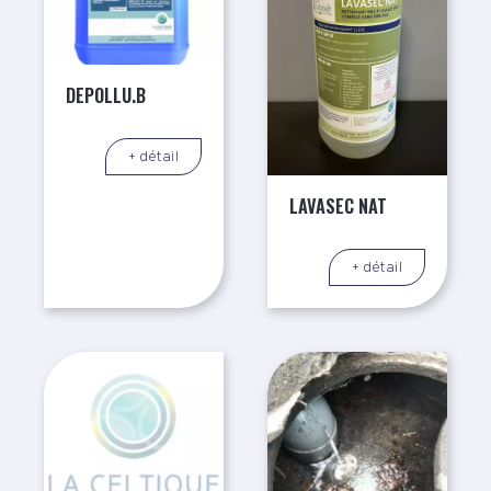
DEPOLLU.B
+ détail
LAVASEC NAT
+ détail