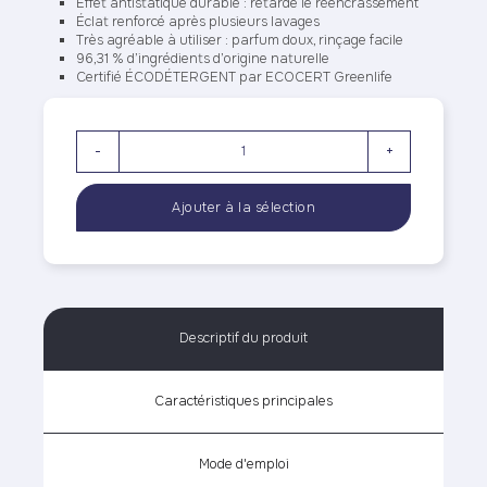
Effet antistatique durable : retarde le réencrassement
Éclat renforcé après plusieurs lavages
Très agréable à utiliser : parfum doux, rinçage facile
96,31 % d’ingrédients d’origine naturelle
Certifié ÉCODÉTERGENT par ECOCERT Greenlife
-
+
Descriptif du produit
Caractéristiques principales
Mode d'emploi