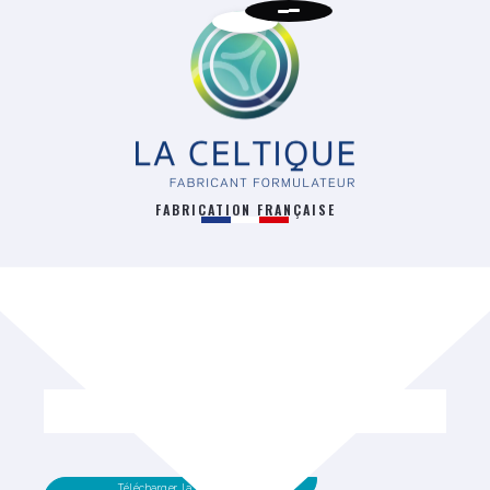
FABRICATION FRANÇAISE
RETOUR
Télécharger la fiche technique