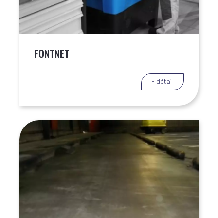
FONTNET
+ détail