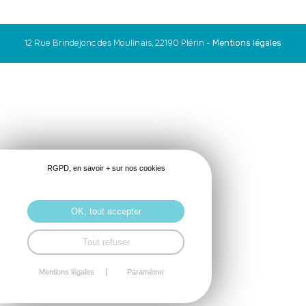
12 Rue Brindejonc des Moulinais, 22190 Plérin
-
Mentions légales
RGPD, en savoir + sur nos cookies
OK, tout accepter
Tout refuser
Mentions légales
Paramétrer