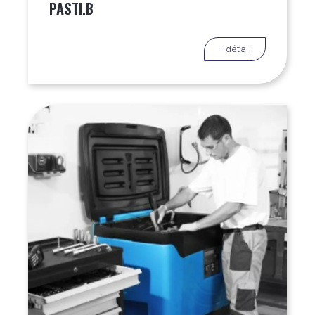
PASTI.B
+ détail