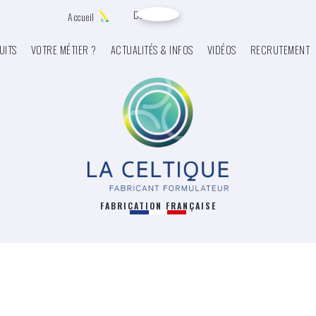
Devis
Accueil
UITS
VOTRE MÉTIER ?
ACTUALITÉS & INFOS
VIDÉOS
RECRUTEMENT
FABRICATION FRANÇAISE