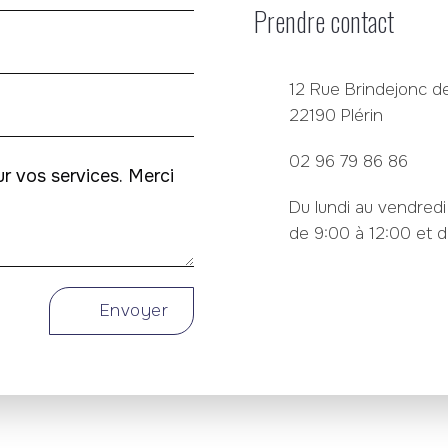
Prendre contact
12 Rue Brindejonc de
22190 Plérin
02 96 79 86 86
Du lundi au vendredi
de 9:00 à 12:00 et d
Envoyer