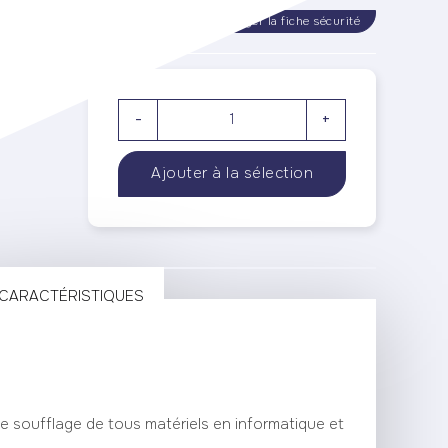
rger la fiche technique
Télécharger la fiche sécurité
-
+
CARACTÉRISTIQUES
le soufflage de tous matériels en informatique et