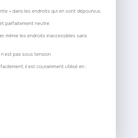
ette » dans les endroits qui en sont dépourvus.
et parfaitement neutre.
r, même les endroits inaccessibles sans
l n’est pas sous tension.
facilement, il est couramment utilisé en :