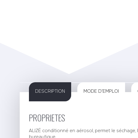
Télécha
ALIZE
AIR SOUS PRESSION
DESCRIPTION
MODE D'EMPLOI
PROPRIETES
ALIZÉ conditionné en aérosol, permet le séchage, 
bureautique.