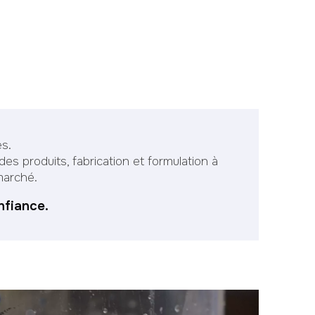
s.
s produits, fabrication et formulation à
marché.
nfiance.