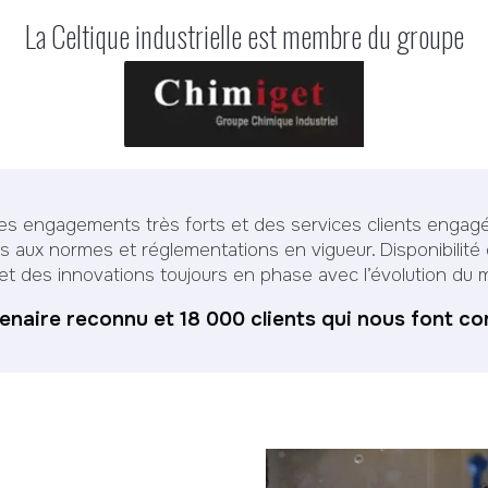
La Celtique industrielle est membre du groupe
es engagements très forts et des services clients engagé
ux normes et réglementations en vigueur. Disponibilité de
et des innovations toujours en phase avec l’évolution du 
enaire reconnu et 18 000 clients qui nous font co