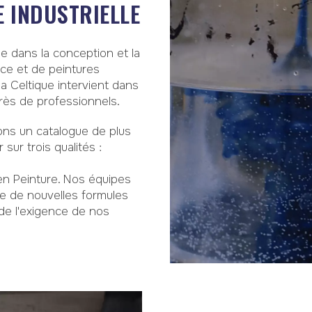
 INDUSTRIELLE
ée dans la conception et la
nce et de peintures
la Celtique intervient dans
ès de professionnels.
sons un catalogue de plus
sur trois qualités :
en Peinture. Nos équipes
e de nouvelles formules
de l'exigence de nos