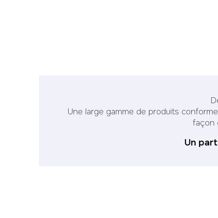
D
Une large gamme de produits conformes a
façon 
Un part