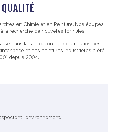
 QUALITÉ
erches en Chimie et en Peinture. Nos équipes
 à la recherche de nouvelles formules.
isé dans la fabrication et la distribution des
aintenance et des peintures industrielles a été
9001 depuis 2004.
espectent l'environnement.