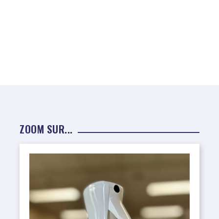
ZOOM SUR...