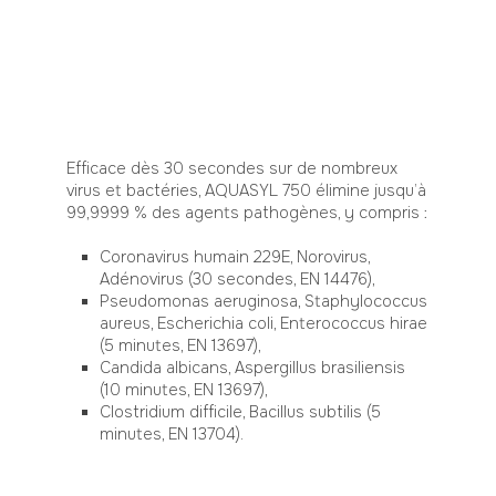
Efficace dès 30 secondes sur de nombreux
virus et bactéries, AQUASYL 750 élimine jusqu’à
99,9999 % des agents pathogènes, y compris :
Coronavirus humain 229E, Norovirus,
Adénovirus (30 secondes, EN 14476),
Pseudomonas aeruginosa, Staphylococcus
aureus, Escherichia coli, Enterococcus hirae
(5 minutes, EN 13697),
Candida albicans, Aspergillus brasiliensis
(10 minutes, EN 13697),
Clostridium difficile, Bacillus subtilis (5
minutes, EN 13704).