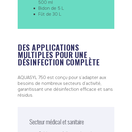
500 ml
Bidon de 5 L
Fût de 30 L
DES APPLICATIONS
MULTIPLES POUR UNE
DÉSINFECTION COMPLÈTE
AQUASYL 750 est conçu pour s’adapter aux
besoins de nombreux secteurs d’activité,
garantissant une désinfection efficace et sans
résidus.
Secteur médical et sanitaire