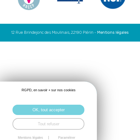
12 Rue Brindejonc des Moulinais, 22190 Plérin
-
Mentions légales
RGPD, en savoir + sur nos cookies
OK, tout accepter
Tout refuser
Mentions légales
Paramétrer