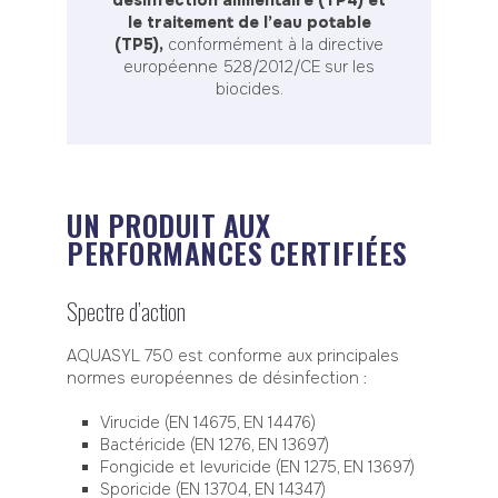
désinfection alimentaire (TP4) et
le traitement de l’eau potable
(TP5),
conformément à la directive
européenne 528/2012/CE sur les
biocides.
UN PRODUIT AUX
PERFORMANCES CERTIFIÉES
Spectre d’action
AQUASYL 750 est conforme aux principales
normes européennes de désinfection :
Virucide (EN 14675, EN 14476)
Bactéricide (EN 1276, EN 13697)
Fongicide et levuricide (EN 1275, EN 13697)
Sporicide (EN 13704, EN 14347)