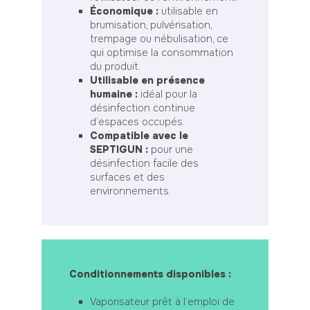
Économique :
utilisable en
brumisation, pulvérisation,
trempage ou nébulisation, ce
qui optimise la consommation
du produit.
Utilisable en présence
humaine :
idéal pour la
désinfection continue
d’espaces occupés.
Compatible avec le
SEPTIGUN :
pour une
désinfection facile des
surfaces et des
environnements.
Conditionnements disponibles :
Vaporisateur prêt à l’emploi de