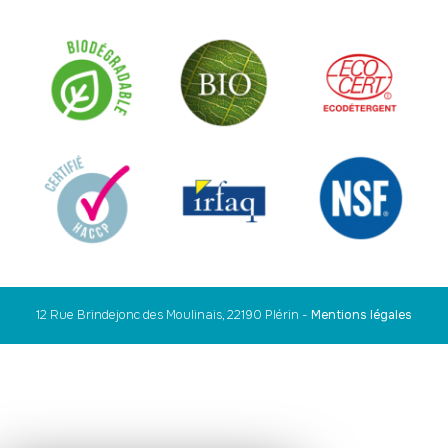
12 Rue Brindejonc des Moulinais, 22190 Plérin
-
Mentions légales