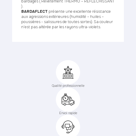
bardages ( Revêtement THERMO – REFLECHISSANT
).
BARDAFLECT
présente une excellente résistance
aux agressions extérieures (humidité – huiles –
poussières - salissures de toutes sortes). Sa couleur
n’est pas altérée par les rayons ultra-violets.
Qualité professionnelle
Envoi rapide