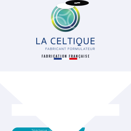
FABRICATION FRANÇAISE
RETOUR
Télécharger la fiche technique