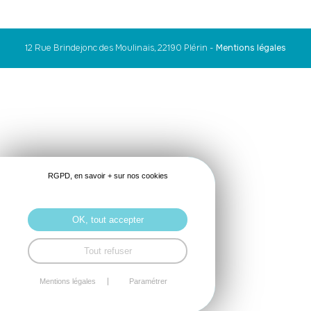
12 Rue Brindejonc des Moulinais, 22190 Plérin
-
Mentions légales
RGPD, en savoir + sur nos cookies
OK, tout accepter
Tout refuser
Mentions légales
Paramétrer