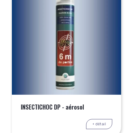
INSECTICHOC DP - aérosol
+ détail