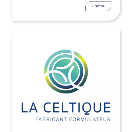
+ détail