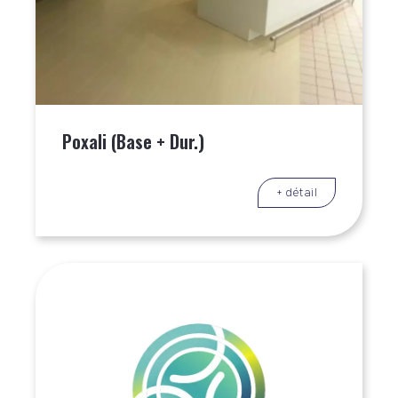
Poxali (Base + Dur.)
+ détail