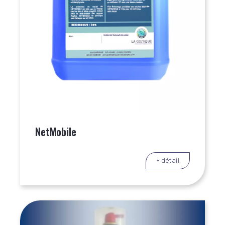
NetMobile
+ détail