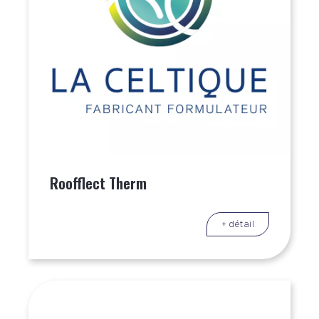
Roofflect Therm
+ détail