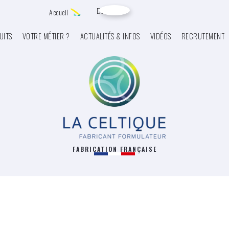
Devis
Accueil
UITS
VOTRE MÉTIER ?
ACTUALITÉS & INFOS
VIDÉOS
RECRUTEMENT
FABRICATION FRANÇAISE