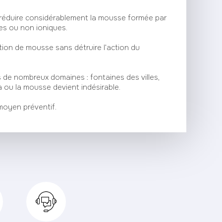
de réduire considérablement la mousse formée par
ues ou non ioniques.
ion de mousse sans détruire l'action du
ns de nombreux domaines : fontaines des villes,
à ou la mousse devient indésirable.
oyen préventif.