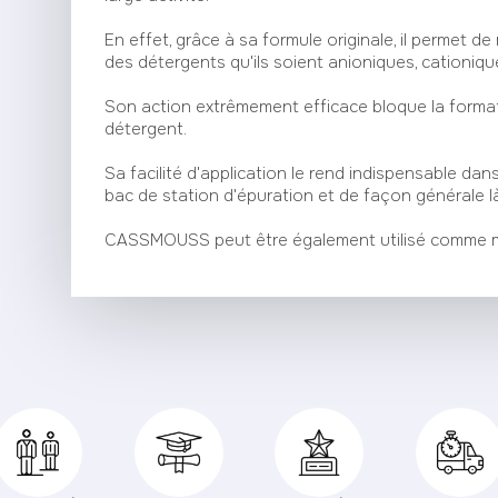
En effet, grâce à sa formule originale, il permet 
des détergents qu'ils soient anioniques, cationiq
Son action extrêmement efficace bloque la format
détergent.
Sa facilité d'application le rend indispensable da
bac de station d'épuration et de façon générale l
CASSMOUSS peut être également utilisé comme m