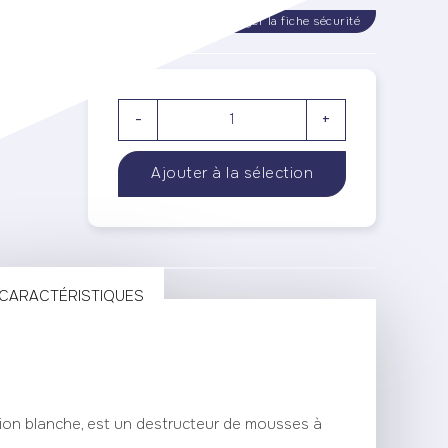
rger la fiche technique
Télécharger la fiche sécurité
-
+
S
CARACTÉRISTIQUES
on blanche, est un destructeur de mousses à