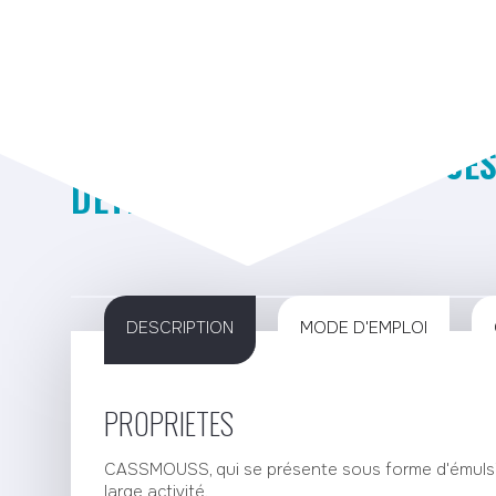
Télécha
CASSMOUSS
DESTRUCTEURS DE MOUSSE
DÉTERGENTES
DESCRIPTION
MODE D'EMPLOI
PROPRIETES
CASSMOUSS, qui se présente sous forme d'émulsi
large activité.