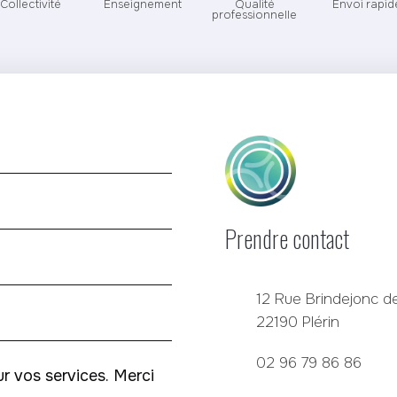
Collectivité
Enseignement
Qualité
Envoi rapid
professionnelle
Prendre contact
12 Rue Brindejonc de
22190 Plérin
02 96 79 86 86