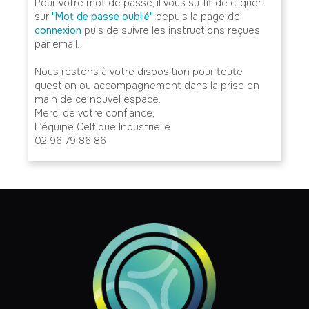
Pour votre mot de passe, il vous suffit de cliquer
sur
"Mot de passe oublié"
depuis la page de
connexion
puis de suivre les instructions reçues
par email.
Nous restons à votre disposition pour toute
question ou accompagnement dans la prise en
main de ce nouvel espace.
Merci de votre confiance,
L’équipe Celtique Industrielle
02 96 79 86 86