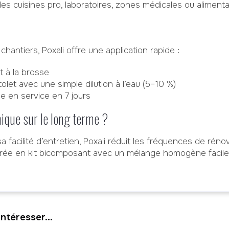
s cuisines pro, laboratoires, zones médicales ou alimenta
chantiers, Poxali offre une application rapide :
et à la brosse
tolet avec une simple dilution à l’eau (5–10 %)
e en service en 7 jours
ique sur le long terme ?
sa facilité d’entretien, Poxali réduit les fréquences de réno
t livrée en kit bicomposant avec un mélange homogène facile
ntéresser...