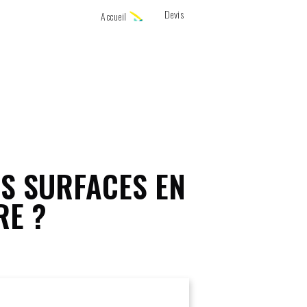
Devis
Accueil
S SURFACES EN
RE ?