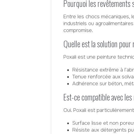
Pourquoi les revêtements 
Entre les chocs mécaniques, le
industriels ou agroalimentaire
compromise.
Quelle est la solution pour
Poxali est une peinture techn
Résistance extrême à l’a
Tenue renforcée aux solvan
Adhérence sur béton, métal
Est-ce compatible avec les
Oui. Poxali est particulièremen
Surface lisse et non poreus
Résiste aux détergents pu