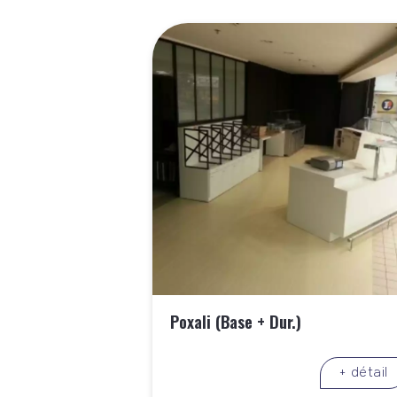
Poxali (Base + Dur.)
+ détail