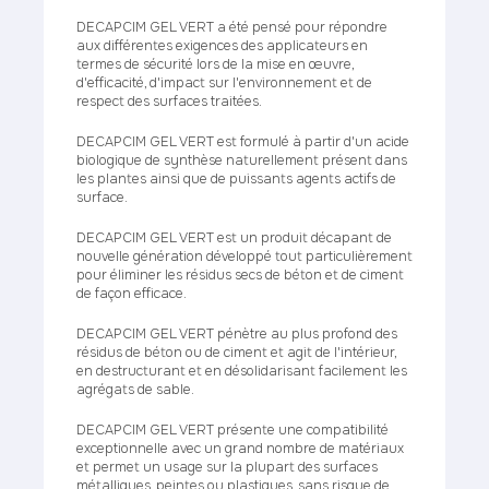
DECAPCIM GEL VERT a été pensé pour répondre
aux différentes exigences des applicateurs en
termes de sécurité lors de la mise en œuvre,
d'efficacité, d'impact sur l'environnement et de
respect des surfaces traitées.
DECAPCIM GEL VERT est formulé à partir d'un acide
biologique de synthèse naturellement présent dans
les plantes ainsi que de puissants agents actifs de
surface.
DECAPCIM GEL VERT est un produit décapant de
nouvelle génération développé tout particulièrement
pour éliminer les résidus secs de béton et de ciment
de façon efficace.
DECAPCIM GEL VERT pénètre au plus profond des
résidus de béton ou de ciment et agit de l'intérieur,
en destructurant et en désolidarisant facilement les
agrégats de sable.
DECAPCIM GEL VERT présente une compatibilité
exceptionnelle avec un grand nombre de matériaux
et permet un usage sur la plupart des surfaces
métalliques, peintes ou plastiques, sans risque de