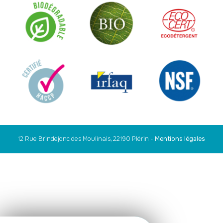
12 Rue Brindejonc des Moulinais, 22190 Plérin
-
Mentions légales