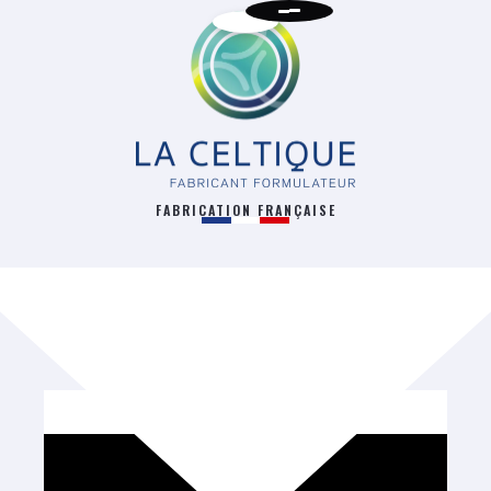
FABRICATION FRANÇAISE
RETOUR