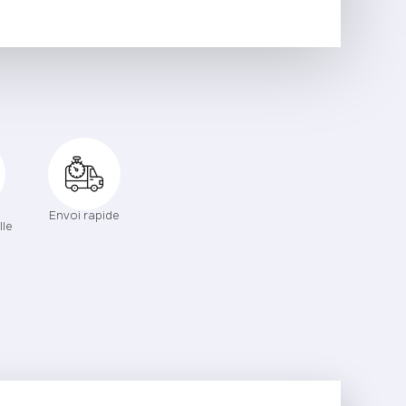
Envoi rapide
lle