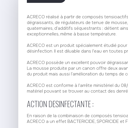
ACRECO réalisé à partir de composés tensioactifs
dégraissants, de régulateurs de tenue de mousse
quaternaires, d'additifs séquestrants ; détient ai
exceptionnelles, même à basse température.
ACRECO est un produit spécialement étudié pour 
désinfection. Il est diluable dans l'eau en toutes p
ACRECO possède un excellent pouvoir dégraissant 
La mousse produite par un canon offre deux avantag
du produit mais aussi l'amélioration du temps de c
ACRECO est conforme à l'arrête ministériel du 0
matériel pouvant se trouver au contact des denré
ACTION DESINFECTANTE :
En raison de la combinaison de composés tensioac
ACRECO a un effet BACTERICIDE, SPORICIDE et FON