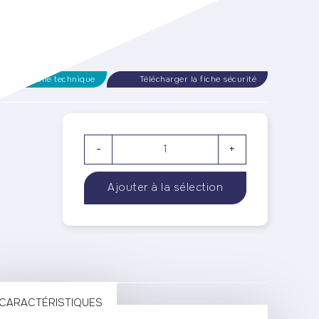
rger la fiche technique
Télécharger la fiche sécurité
-
+
CARACTÉRISTIQUES