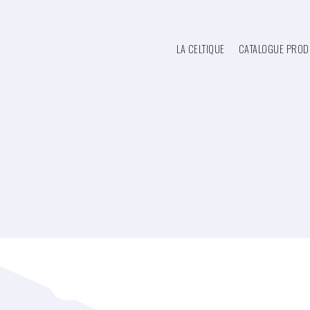
LA CELTIQUE
CATALOGUE PROD
Catalogue produits
Détergents - Désinfect