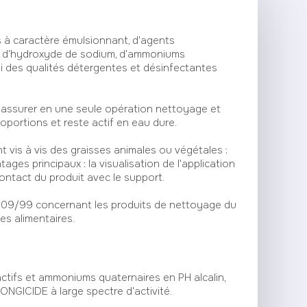
 à caractère émulsionnant, d'agents
, d'hydroxyde de sodium, d'ammoniums
nsi des qualités détergentes et désinfectantes
assurer en une seule opération nettoyage et
roportions et reste actif en eau dure.
vis à vis des graisses animales ou végétales ;
es principaux : la visualisation de l'application
ontact du produit avec le support.
8/09/99 concernant les produits de nettoyage du
es alimentaires.
tifs et ammoniums quaternaires en PH alcalin,
GICIDE à large spectre d'activité.