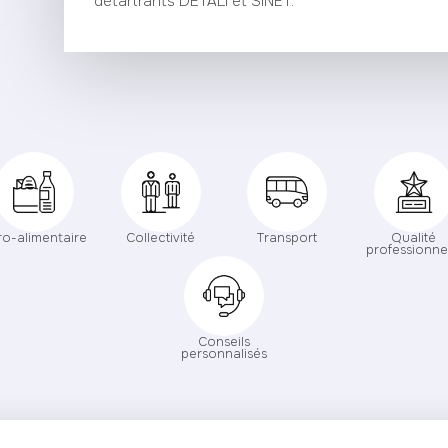
détartrants DETALI et SINET.
ro-alimentaire
Collectivité
Transport
Qualité
professionne
Conseils
personnalisés