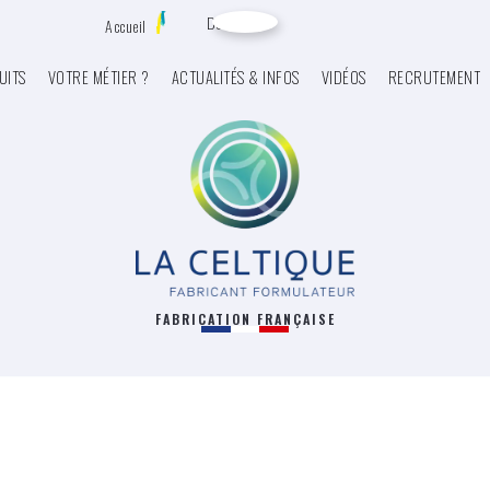
Devis
Accueil
UITS
VOTRE MÉTIER ?
ACTUALITÉS & INFOS
VIDÉOS
RECRUTEMENT
FABRICATION FRANÇAISE
ants - Alimentaires
ACRECO