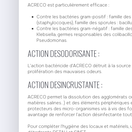
ACRECO est particulièrement efficace :
Contre les bactéries gram-positif : famille de
(staphylocoques), famille des sporules : bacillus
Contre les bactéries gram-négatif : famille des
Klebsiella, germes responsables des colibacillos
Pseudomonas.
ACTION DESODORISANTE :
L'action bactéricide d'ACRECO détruit à la source 
prolifération des mauvaises odeurs.
ACTION DESINCRUSTANTE :
ACRECO permet la dissolution des agglomérats orga
matières salines...) et des éléments périphériques 
protecteurs des micro-organismes vis à vis des fon
avantage de renforcer l'action désinfectante tou
Pour compléter l'hygiène des locaux et matériels,