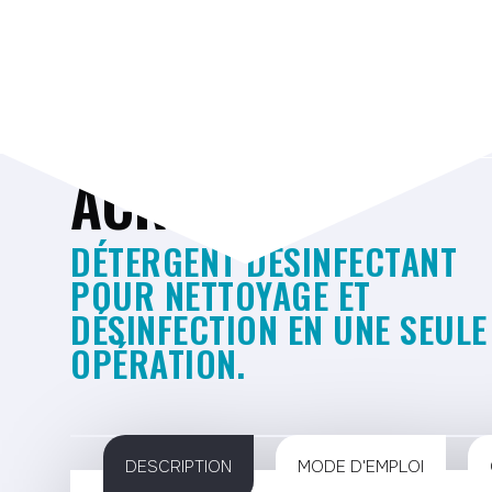
Télécha
ACRECO
DÉTERGENT DÉSINFECTANT
POUR NETTOYAGE ET
DÉSINFECTION EN UNE SEULE
OPÉRATION.
DESCRIPTION
MODE D'EMPLOI