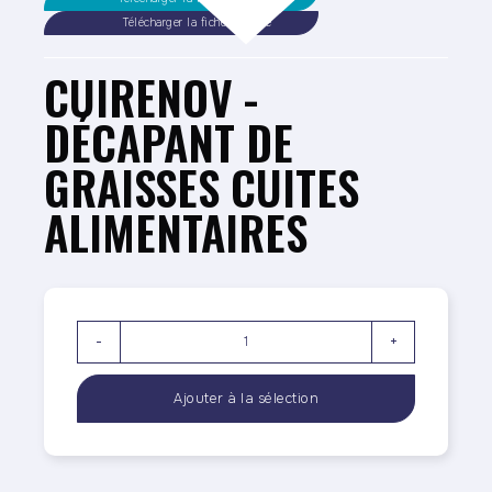
Télécharger la fiche sécurité
CUIRENOV -
DÉCAPANT DE
GRAISSES CUITES
ALIMENTAIRES
-
+