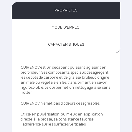
PROPRIETES
MODE D'EMPLOI
CARACTÉRISTIQUES
CUIRENOV est un décapant puissant agissant en
profondeur. Ses composants spéciaux désagrègent
les dépôts de carbone et de graisse brûlée, d'origine
animale ou végétale en les transformant en savon
hydrosoluble, ce qui permet un nettoyage aisé sans
frotter.
CUIRENOV n'émet pas d'odeurs désagréables.
Utilisé en pulvérisation, ou mieux, en application
directe à la brosse, sa consistance favorise
l'adhérence sur les surfaces verticales.