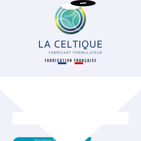
FABRICATION FRANÇAISE
RETOUR
Télécharger la fiche technique