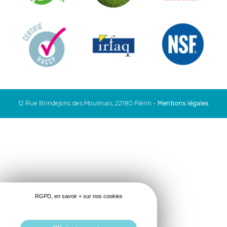
12 Rue Brindejonc des Moulinais, 22190 Plérin
-
Mentions légales
RGPD, en savoir + sur nos cookies