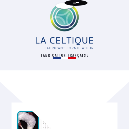
FABRICATION FRANÇAISE
RETOUR