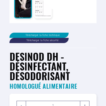
Télécharger la fiche technique
Télécharger la fiche sécurité
DESINOD DH -
DÉSINFECTANT,
DÉSODORISANT
HOMOLOGUÉ ALIMENTAIRE
-
+