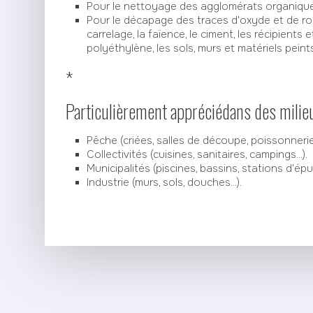
Pour le nettoyage des agglomérats organique
Pour le décapage des traces d'oxyde et de rou
carrelage, la faïence, le ciment, les récipients 
polyéthylène, les sols, murs et matériels peint
*
Particulièrement appréciédans des milieu
Pêche (criées, salles de découpe, poissonneries,
Collectivités (cuisines, sanitaires, campings...).
Municipalités (piscines, bassins, stations d'épura
Industrie (murs, sols, douches...).