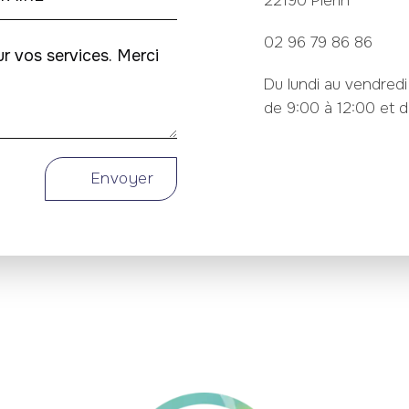
22190 Plérin
02 96 79 86 86
Du lundi au vendredi
de 9:00 à 12:00 et d
Envoyer