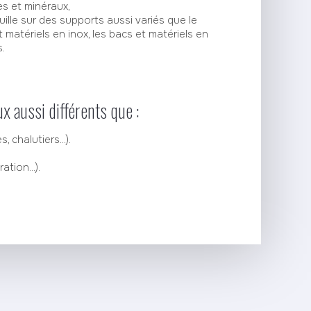
s et minéraux,
ille sur des supports aussi variés que le
et matériels en inox, les bacs et matériels en
s.
x aussi différents que :
 chalutiers...).
tion...).