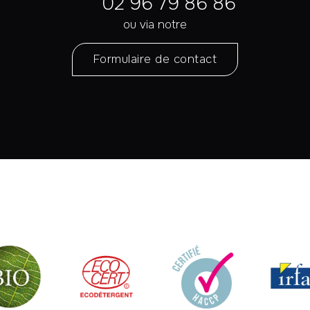
02 96 79 86 86
ou via notre
Formulaire de contact