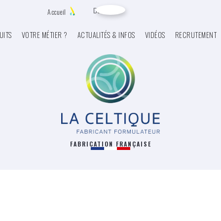
Devis
Accueil
UITS
VOTRE MÉTIER ?
ACTUALITÉS & INFOS
VIDÉOS
RECRUTEMENT
FABRICATION FRANÇAISE
ants - Alimentaires
DETARTRANT BACTERICIDE SANITAIRE