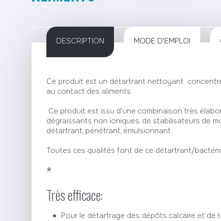
DESCRIPTION
MODE D'EMPLOI
Ce produit est un détartrant nettoyant concentré
au contact des aliments.
Ce produit est issu d'une combinaison très élabor
dégraissants non ioniques, de stabilisateurs de mo
détartrant, pénétrant, émulsionnant.
Toutes ces qualités font de ce détartrant/bactéric
*
Très efficace:
Pour le détartrage des dépôts calcaire et de t