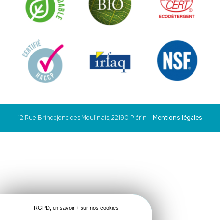
12 Rue Brindejonc des Moulinais, 22190 Plérin
-
Mentions légales
RGPD, en savoir + sur nos cookies