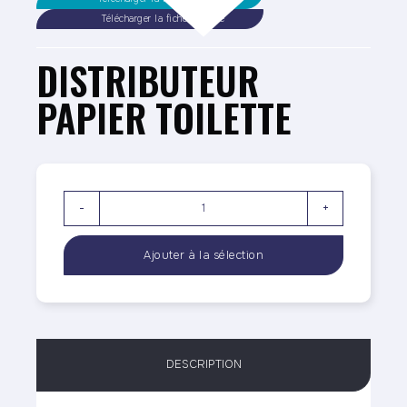
Télécharger la fiche sécurité
DISTRIBUTEUR
PAPIER TOILETTE
-
+
DESCRIPTION