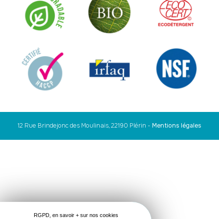
12 Rue Brindejonc des Moulinais, 22190 Plérin
-
Mentions légales
RGPD, en savoir + sur nos cookies