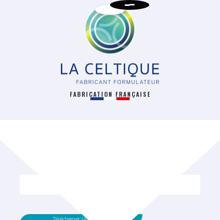
FABRICATION FRANÇAISE
RETOUR
Télécharger la fiche technique