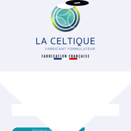
FABRICATION FRANÇAISE
RETOUR
Télécharger la fiche technique