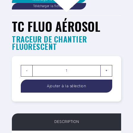
Télécharger la fiche sécurité
TC FLUO AÉROSOL
TRACEUR DE CHANTIER
FLUORESCENT
-
+
DESCRIPTION