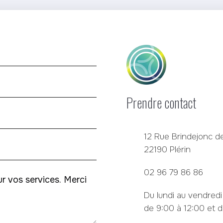
Prendre contact
12 Rue Brindejonc de
22190 Plérin
02 96 79 86 86
Du lundi au vendredi
de 9:00 à 12:00 et d