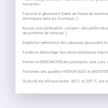
suivantes :
Favorise le glissement (table de travail de machine
électriques dans les fourreaux…).
Assure une lubrification « propre » des petits méc
de portières de véhicule…).
Empêche l'adhérence des salissures (poussière, hui
Facilite le démoulage des pièces plastiques inje
Permet la RENOVATION des plastiques, skaï, cuirs
Possèdes des qualités HYDROFUGES et ANTISTAT
GLISLUB est efficace entre –60°C et 230 °C, est n