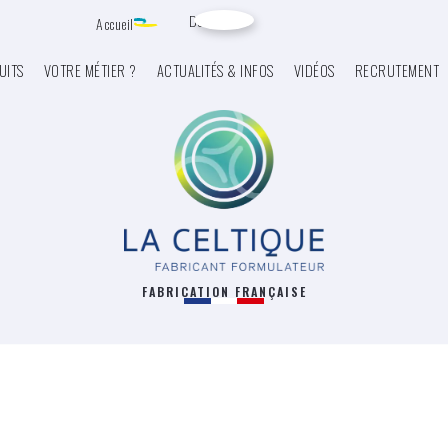
Devis
Accueil
UITS
VOTRE MÉTIER ?
ACTUALITÉS & INFOS
VIDÉOS
RECRUTEMENT
FABRICATION FRANÇAISE