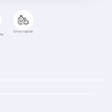
Envoi rapide
lle