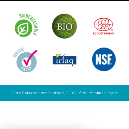
12 Rue Brindejonc des Moulinais, 22190 Plérin
-
Mentions légales