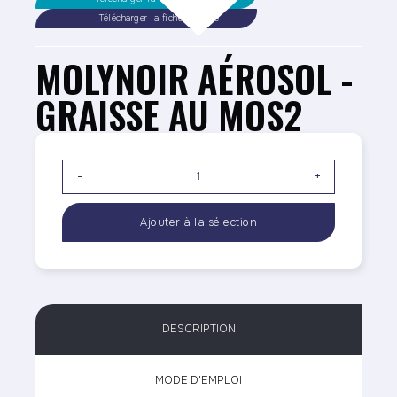
Télécharger la fiche sécurité
MOLYNOIR AÉROSOL -
GRAISSE AU MOS2
-
+
DESCRIPTION
MODE D'EMPLOI