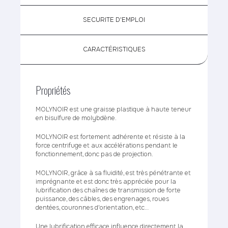
SECURITE D'EMPLOI
CARACTÉRISTIQUES
Propriétés
MOLYNOIR est une graisse plastique à haute teneur
en bisulfure de molybdène.
MOLYNOIR est fortement adhérente et résiste à la
force centrifuge et aux accélérations pendant le
fonctionnement, donc pas de projection.
MOLYNOIR, grâce à sa fluidité, est très pénétrante et
imprégnante et est donc très appréciée pour la
lubrification des chaînes de transmission de forte
puissance, des câbles, des engrenages, roues
dentées, couronnes d'orientation, etc…
Une lubrification efficace influence directement la