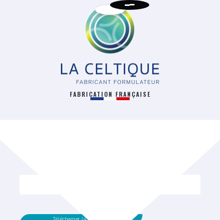
FABRICATION FRANÇAISE
RETOUR
Télécharger la fiche technique