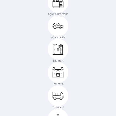
Agro-alimentaire
Automobile
Bâtiment
Industrie
Transport