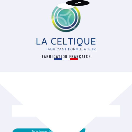
FABRICATION FRANÇAISE
RETOUR
Télécharger la fiche technique