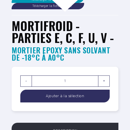
Télécharger la fiche sécurité
MORTIFROID -
PARTIES E, C, F, U, V -
MORTIER EPOXY SANS SOLVANT
DE -18°C À A0°C
-
+