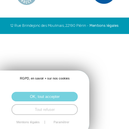
12 Rue Brindejonc des Moulinais, 22190 Plérin
-
Mentions légales
RGPD, en savoir + sur nos cookies
OK, tout accepter
Tout refuser
Mentions légales
Paramétrer