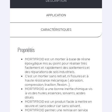
DESCRIPTION
APPLICATION
CARACTÉRISTIQUES
Propriétés
MORTIFROID est un mortier à base de résine
époxydique mis au point pour réaliser très
facilement et rapidement des scellements et
des réparations de sols industriels.
C'est un mortier sans retrait, ni fissures et à
haute résistance mécanique ( abrasion,
compression, traction, flexion…).
MORTIFROID a une bonne inertie chimique vis
à vis des huiles, essences, solvants, acides
dilués.
MORTIFROID est un produit facile à mettre en
œuvre et sans odeur car sans solvant.
MORTIFROID permet une remise en service