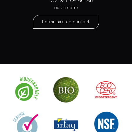
02 96 79 86 86
ou via notre
Formulaire de contact