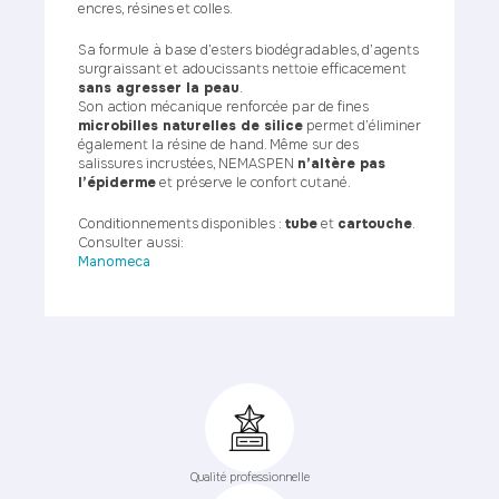
encres, résines et colles.
Sa formule à base d’esters biodégradables, d’agents
surgraissant et adoucissants nettoie efficacement
sans agresser la peau
.
Son action mécanique renforcée par de fines
microbilles naturelles de silice
permet d’éliminer
également la résine de hand. Même sur des
salissures incrustées, NEMASPEN
n’altère pas
l’épiderme
et préserve le confort cutané.
Conditionnements disponibles :
tube
et
cartouche
.
Consulter aussi:
Manomeca
Qualité professionnelle