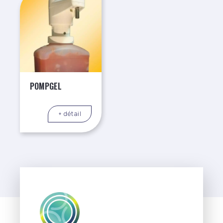
POMPGEL
+ détail