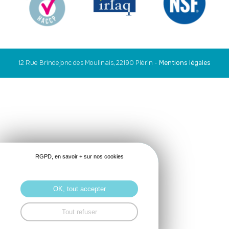
12 Rue Brindejonc des Moulinais, 22190 Plérin
-
Mentions légales
RGPD, en savoir + sur nos cookies
OK, tout accepter
Tout refuser