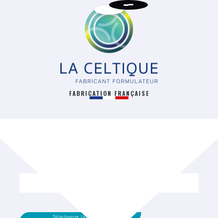
FABRICATION FRANÇAISE
RETOUR
Télécharger la fiche technique