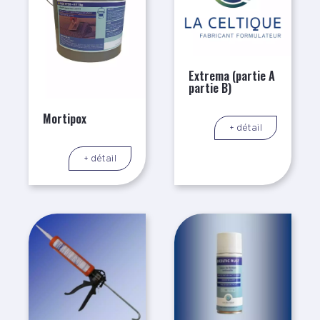
Extrema (partie A
partie B)
Mortipox
+ détail
+ détail