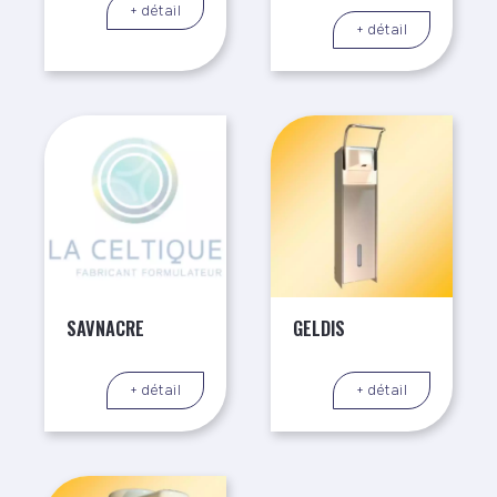
+ détail
+ détail
SAVNACRE
GELDIS
+ détail
+ détail