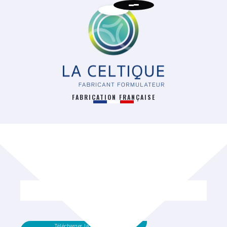
FABRICATION FRANÇAISE
RETOUR
Télécharger la fiche technique