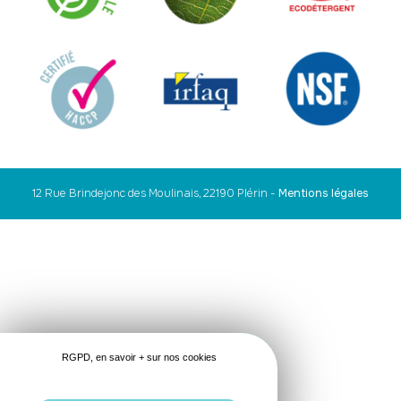
12 Rue Brindejonc des Moulinais, 22190 Plérin
-
Mentions légales
RGPD, en savoir + sur nos cookies