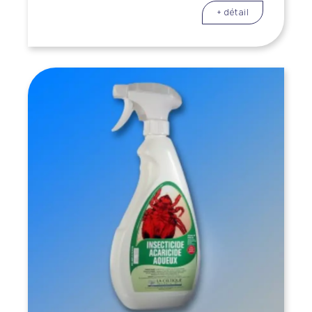
+ détail