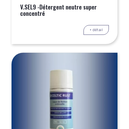
V.SEL9 -Détergent neutre super
concentré
+ détail