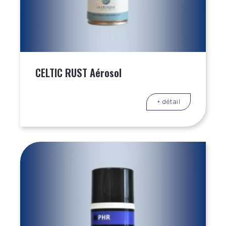
CELTIC RUST Aérosol
+ détail