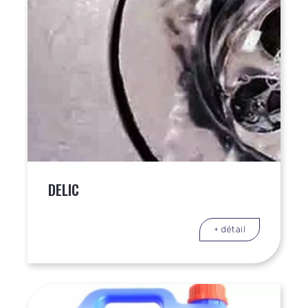
DELIC
+ détail