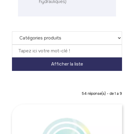
hydrauliques)
54
réponse(s) - de 1 a 9