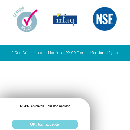
12 Rue Brindejonc des Moulinais, 22190 Plérin
-
Mentions légales
RGPD, en savoir + sur nos cookies
OK, tout accepter