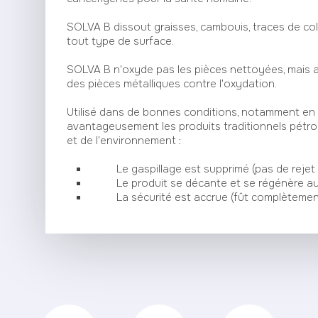
SOLVA B dissout graisses, cambouis, traces de col
tout type de surface.
SOLVA B n'oxyde pas les pièces nettoyées, mais a
des pièces métalliques contre l'oxydation.
Utilisé dans de bonnes conditions, notamment en
avantageusement les produits traditionnels pétroli
et de l'environnement :
Le gaspillage est supprimé (pas de rejet à
Le produit se décante et se régénère au
La sécurité est accrue (fût complètement