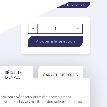
rger la fiche technique
Télécharger la fiche sécurité
-
+
SÉCURITÉ
CARACTÉRISTIQUES
D'EMPLOI
solvants végétaux qui a été spécialement
 volatils classés nocifs et des solvants chlorés