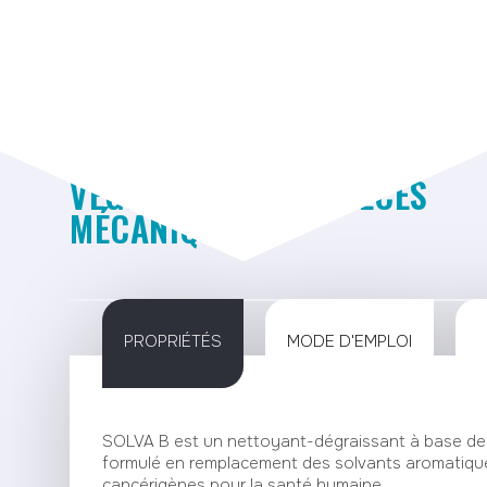
Télécha
SOLVA B
DÉGRAISSANT D'ORIGINE
VÉGÉTALES POUR PIÈCES
MÉCANIQUES
PROPRIÉTÉS
MODE D'EMPLOI
SOLVA B est un nettoyant-dégraissant à base de 
formulé en remplacement des solvants aromatiques
cancérigènes pour la santé humaine.