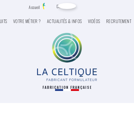
Devis
Accueil
UITS
VOTRE MÉTIER ?
ACTUALITÉS & INFOS
VIDÉOS
RECRUTEMENT
FABRICATION FRANÇAISE