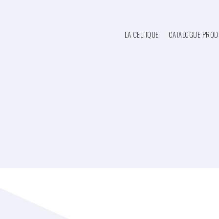
LA CELTIQUE
CATALOGUE PROD
RETOUR