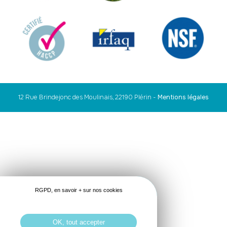
12 Rue Brindejonc des Moulinais, 22190 Plérin
-
Mentions légales
RGPD, en savoir + sur nos cookies
OK, tout accepter