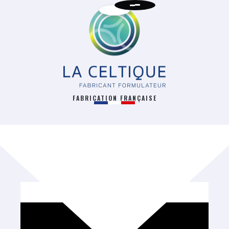
FABRICATION FRANÇAISE
RETOUR