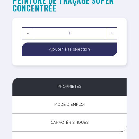
PEINTURE DE TRAÇAGE SUPER
CONCENTRÉE
-
+
PROPRIETES
MODE D'EMPLOI
CARACTÉRISTIQUES