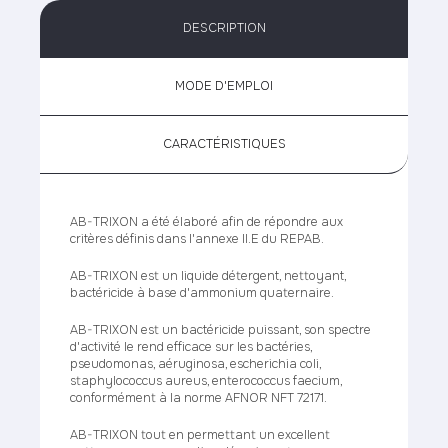
DESCRIPTION
MODE D'EMPLOI
CARACTÉRISTIQUES
AB-TRIXON a été élaboré afin de répondre aux
critères définis dans l'annexe II.E du REPAB.
AB-TRIXON est un liquide détergent, nettoyant,
bactéricide à base d'ammonium quaternaire.
AB-TRIXON est un bactéricide puissant, son spectre
d'activité le rend efficace sur les bactéries,
pseudomonas, aéruginosa, escherichia coli,
staphylococcus aureus, enterococcus faecium,
conformément à la norme AFNOR NFT 72171.
AB-TRIXON tout en permettant un excellent