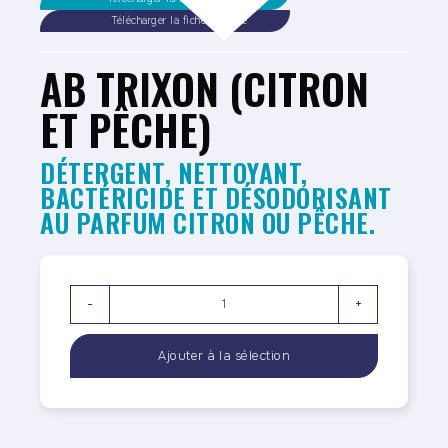
Télécharger la fiche sécurité
AB TRIXON (CITRON
ET PÊCHE)
DÉTERGENT, NETTOYANT,
BACTÉRICIDE ET DÉSODORISANT
AU PARFUM CITRON OU PÊCHE.
-
+