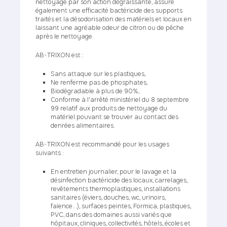
nettoyage par son action dégraissante, assure
également une efficacité bactéricide des supports
traités et la désodorisation des matériels et locaux en
laissant une agréable odeur de citron ou de pêche
après le nettoyage.
AB-TRIXON est :
Sans attaque sur les plastiques,
Ne renferme pas de phosphates,
Biodégradable à plus de 90%,
Conforme à l'arrêté ministériel du 8 septembre
99 relatif aux produits de nettoyage du
matériel pouvant se trouver au contact des
denrées alimentaires.
AB-TRIXON est recommandé pour les usages
suivants :
En entretien journalier, pour le lavage et la
désinfection bactéricide des locaux, carrelages,
revêtements thermoplastiques, installations
sanitaires (éviers, douches, wc, urinoirs,
faïence...), surfaces peintes, Formica, plastiques,
PVC, dans des domaines aussi variés que
hôpitaux, cliniques, collectivités, hôtels, écoles et