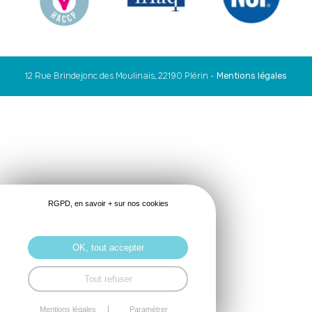
12 Rue Brindejonc des Moulinais, 22190 Plérin
-
Mentions légales
RGPD, en savoir + sur nos cookies
OK, tout accepter
Tout refuser
Mentions légales
Paramétrer