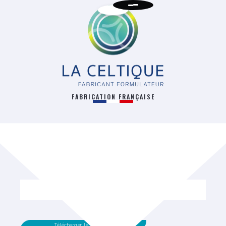
FABRICATION FRANÇAISE
RETOUR
Télécharger la fiche technique