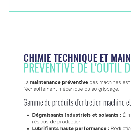
CHIMIE TECHNIQUE ET MAI
PRÉVENTIVE DE L'OUTIL 
La
maintenance préventive
des machines est la
l'échauffement mécanique ou au grippage.
Gamme de produits d'entretien machine e
Dégraissants industriels et solvants :
Élim
résidus de production.
Lubrifiants haute performance :
Réduction