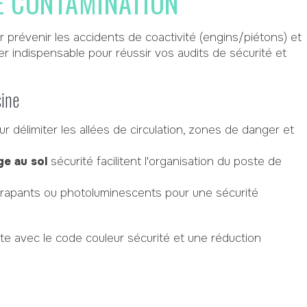
DE CONTAMINATION
r prévenir les accidents de coactivité (engins/piétons) et
er indispensable pour réussir vos audits de sécurité et
sine
ur délimiter les allées de circulation, zones de danger et
e au sol
sécurité facilitent l'organisation du poste de
apants ou photoluminescents pour une sécurité
e avec le code couleur sécurité et une réduction