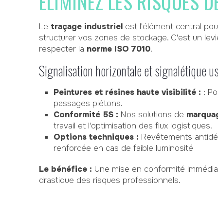
ÉLIMINEZ LES RISQUES 
Le
traçage industriel
est l'élément central pou
structurer vos zones de stockage. C'est un levi
respecter la
norme ISO 7010
.
Signalisation horizontale et signalétique u
Peintures et résines haute visibilité :
: Po
passages piétons.
Conformité 5S :
Nos solutions de
marquag
travail et l'optimisation des flux logistiques.
Options techniques :
Revêtements antidér
renforcée en cas de faible luminosité
Le bénéfice :
Une mise en conformité immédiat
drastique des risques professionnels.