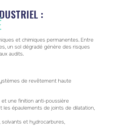
DUSTRIEL :
É
aniques et chimiques permanentes. Entre
uides, un sol dégradé génère des risques
aux audits.
ystèmes de revêtement haute
et une finition anti-poussière
t les épaulements de joints de dilatation,
, solvants et hydrocarbures,