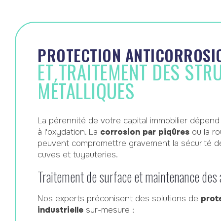
PROTECTION ANTICORROSI
ET TRAITEMENT DES STR
MÉTALLIQUES
La pérennité de votre capital immobilier dépend
à l'oxydation. La
corrosion par piqûres
ou la ro
peuvent compromettre gravement la sécurité d
cuves et tuyauteries.
Traitement de surface et maintenance des 
Nos experts préconisent des solutions de
prot
industrielle
sur-mesure :