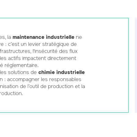
es, la
maintenance industrielle
ne
ve : c’est un levier stratégique de
rastructures, l'insécurité des flux
des actifs impactent directement
té réglementaire.
es solutions de
chimie industrielle
on : accompagner les responsables
sation de l’outil de production et la
roduction.