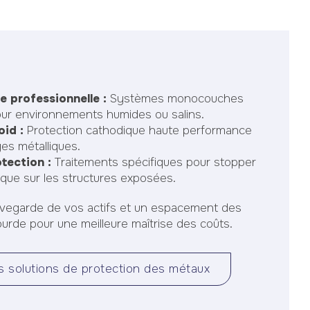
le professionnelle :
Systèmes monocouches
ur environnements humides ou salins.
oid :
Protection cathodique haute performance
es métalliques.
tection :
Traitements spécifiques pour stopper
ique sur les structures exposées.
egarde de vos actifs et un espacement des
ourde pour une meilleure maîtrise des coûts.
s solutions de protection des métaux