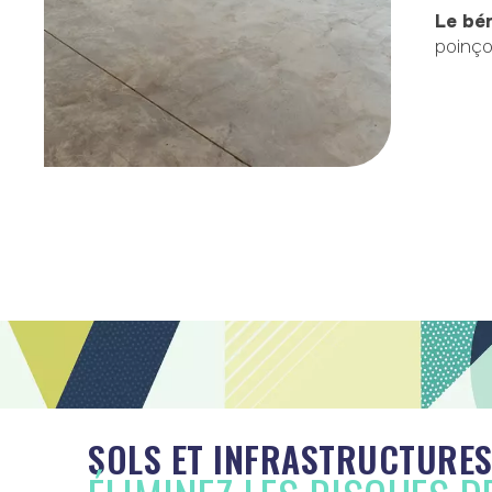
Le bé
poinç
SOLS ET INFRASTRUCTURES