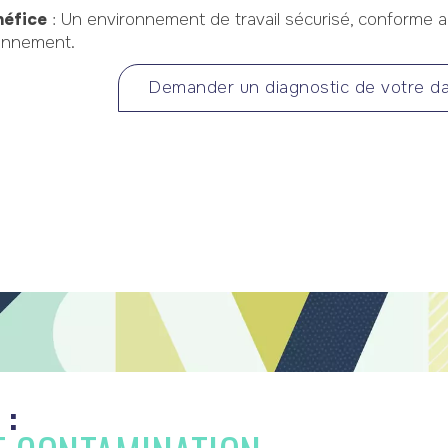
néfice
: Un environnement de travail sécurisé, conforme a
onnement.
Demander un diagnostic de votre dal
 :