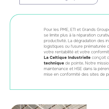
Pour les PME, ETI et Grands Group
se limite plus à la réparation curati
productivité. La dégradation des inf
logistiques ou l'usure prématurée 
votre rentabilité et votre conformi
La Celtique Industrielle
conçoit d
technique
de pointe. Notre missi
maintenance et HSE dans la pérenni
mise en conformité des sites de p